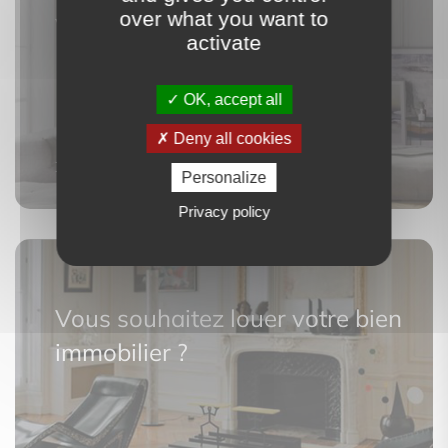
over what you want to
votre bien ?
activate
OK, accept all
Deny all cookies
Découvrir
Personalize
Privacy policy
Vous souhaitez louer votre bien
immobilier
?