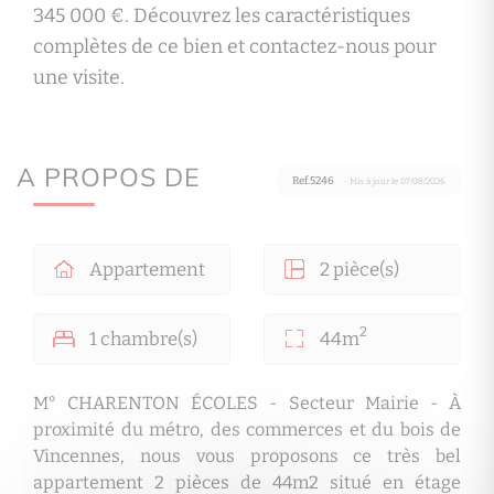
345 000 €. Découvrez les caractéristiques
complètes de ce bien et contactez-nous pour
une visite.
A PROPOS DE
Ref.5246
· Mis à jour le 07/08/2026
Appartement
2 pièce(s)
2
1 chambre(s)
44m
M° CHARENTON ÉCOLES - Secteur Mairie - À
proximité du métro, des commerces et du bois de
Vincennes, nous vous proposons ce très bel
appartement 2 pièces de 44m2 situé en étage