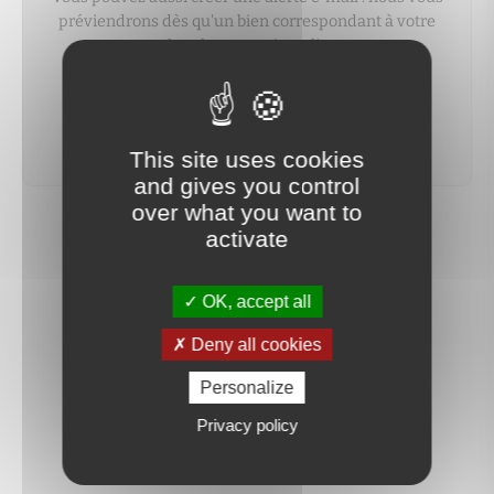
préviendrons dès qu'un bien correspondant à votre
recherche sera mis en ligne.
créer une alerte
This site uses cookies
and gives you control
over what you want to
activate
OK, accept all
Deny all cookies
Personalize
Privacy policy