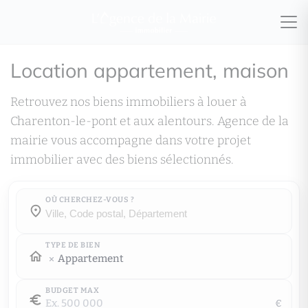
Location appartement, maison
Retrouvez nos biens immobiliers à louer à
Charenton-le-pont et aux alentours. Agence de la
mairie vous accompagne dans votre projet
immobilier avec des biens sélectionnés.
OÙ CHERCHEZ-VOUS ?
Où cherchez-vous ?
Où cherchez-vous ?
TYPE DE BIEN
Appartement
BUDGET MAX
€