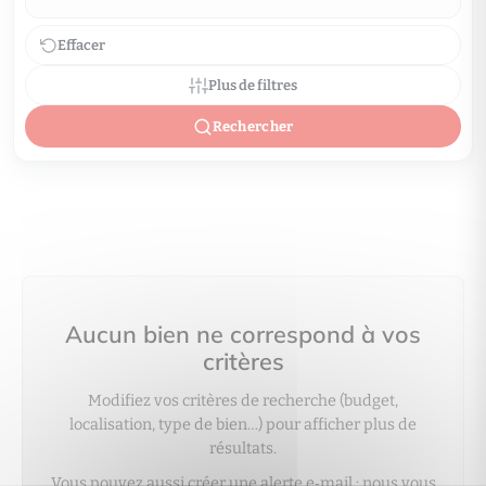
Effacer
Plus de filtres
Rechercher
Aucun bien ne correspond à vos
critères
Modifiez vos critères de recherche (budget,
localisation, type de bien…) pour afficher plus de
résultats.
Vous pouvez aussi créer une alerte e‑mail : nous vous