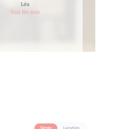
Judith
Voir les avis
Vente
Location