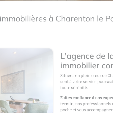
immobilières à Charenton le P
L'agence de la
immobilier co
Situées en plein cœur de C
sont à votre service pour
ach
toute sérénité.
Faites confiance à nos exper
terrain, nos professionnels
poche et vous accompagnent