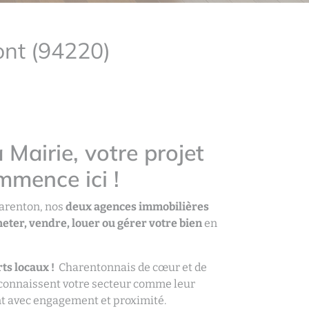
ont (94220)
 Mairie, votre projet
mmence ici !
harenton, nos
deux agences immobilières
eter, vendre, louer ou gérer votre bien
en
ts locaux !
Charentonnais de cœur et de
 connaissent votre secteur comme leur
 avec engagement et proximité.