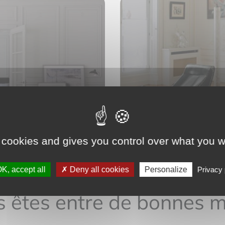
r votre bien ?
Vous souhaitez l
Découvrir
 cookies and gives you control over what you w
K, accept all
Deny all cookies
Personalize
Privacy 
 êtes entre de bonnes 