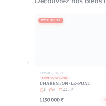
Découvrez nos biens 
EXCLUSIVITÉ
APPARTEMENT
SOUS COMPROMIS
CHARENTON-LE-PONT
5
4
120 m
2
1 150 000 €