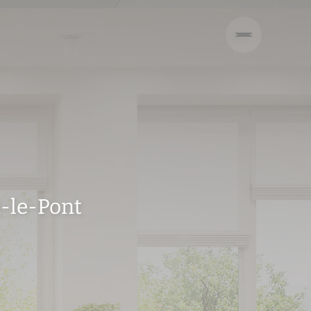
n-le-Pont