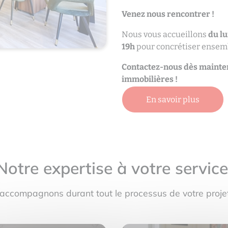
Venez nous rencontrer !
Nous vous accueillons
du lu
19h
pour concrétiser ensemb
Contactez-nous dès mainten
immobilières !
En savoir plus
Notre expertise à votre servic
accompagnons durant tout le processus de votre projet