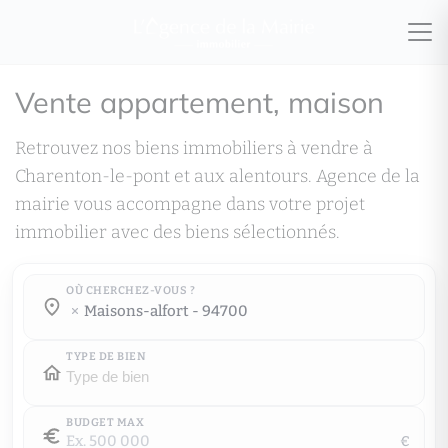
Vente appartement, maison
Retrouvez nos biens immobiliers à vendre à
Charenton-le-pont et aux alentours. Agence de la
mairie vous accompagne dans votre projet
immobilier avec des biens sélectionnés.
OÙ CHERCHEZ-VOUS ?
Où cherchez-vous ?
maisons-alfort - 94700
Où cherchez-vous ?
TYPE DE BIEN
BUDGET MAX
€