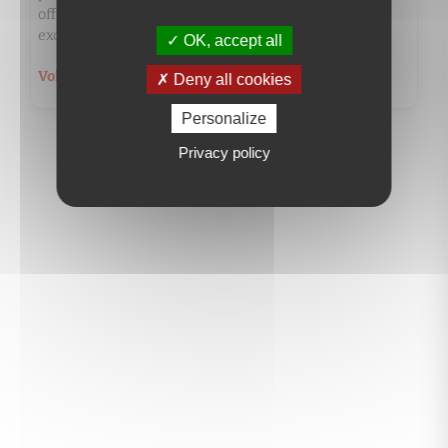
offrant une surface habitable de 176m² aux volumes
exceptionnelles. Un emplac...
OK, accept all
Voir le détail du bien
Deny all cookies
Personalize
Privacy policy