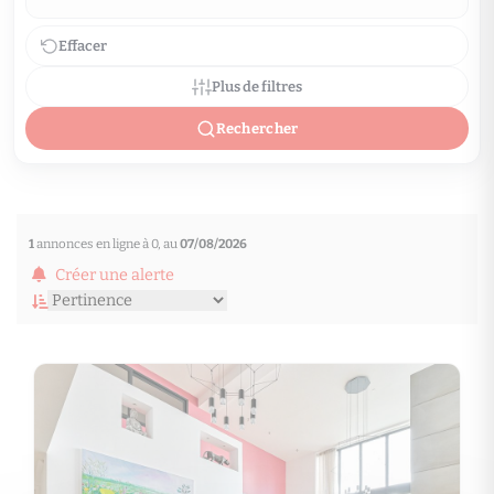
Effacer
Plus de filtres
Rechercher
1
annonces en ligne à 0, au
07/08/2026
Créer une alerte