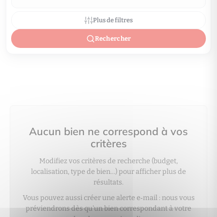
Plus de filtres
Rechercher
Aucun bien ne correspond à vos
critères
Modifiez vos critères de recherche (budget,
localisation, type de bien…) pour afficher plus de
résultats.
Vous pouvez aussi créer une alerte e‑mail : nous vous
préviendrons dès qu'un bien correspondant à votre