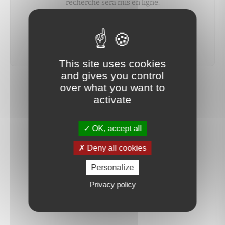
recherche sera mis en ligne.
créer une alerte
This site uses cookies
and gives you control
over what you want to
activate
OK, accept all
Deny all cookies
Personalize
Privacy policy