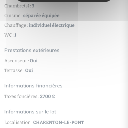
Chambre(s) :
3
Cuisine :
séparée équipée
Chauffage :
individuel électrique
WC :
1
Prestations extérieures
Ascenseur :
Oui
Terrasse :
Oui
Informations financières
Taxes foncières :
2700 €
Informations sur le lot
Localisation :
CHARENTON-LE-PONT