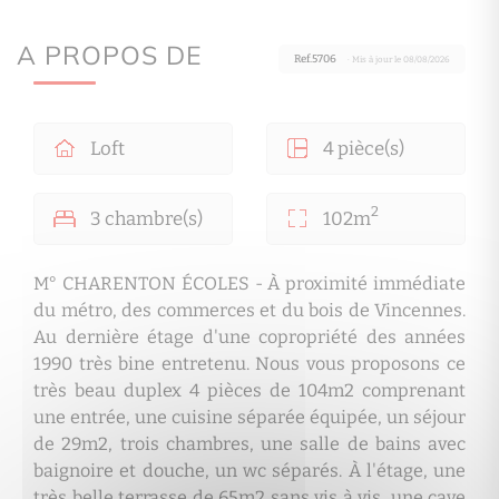
A PROPOS DE
Ref.5706
· Mis à jour le 08/08/2026
Loft
4 pièce(s)
2
3 chambre(s)
102m
M° CHARENTON ÉCOLES - À proximité immédiate
du métro, des commerces et du bois de Vincennes.
Au dernière étage d'une copropriété des années
1990 très bine entretenu. Nous vous proposons ce
très beau duplex 4 pièces de 104m2 comprenant
une entrée, une cuisine séparée équipée, un séjour
de 29m2, trois chambres, une salle de bains avec
baignoire et douche, un wc séparés. À l'étage, une
très belle terrasse de 65m2 sans vis à vis, une cave