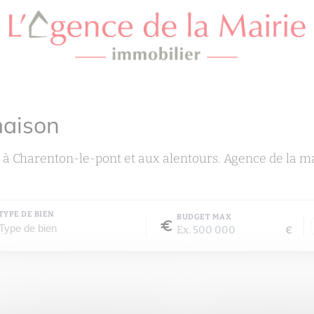
maison
 à Charenton-le-pont et aux alentours. Agence de la m
TYPE DE BIEN
BUDGET MAX
€