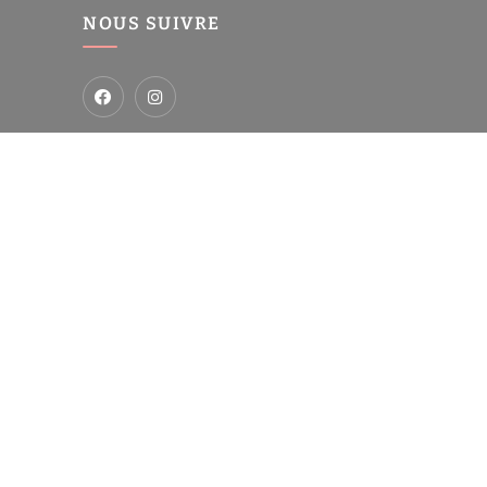
NOUS SUIVRE
-
res
Analyse des performances