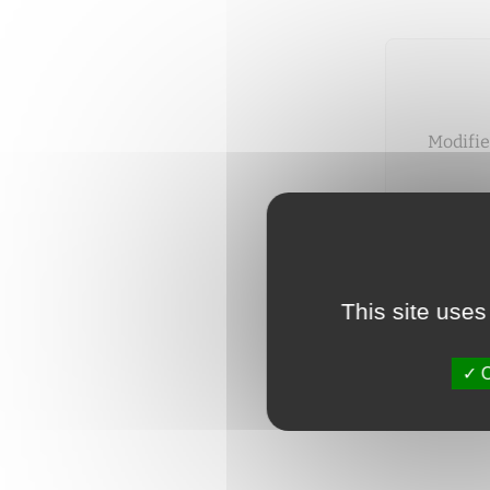
Modifie
Vous pou
This site uses
O