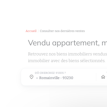
Accueil
Consulter nos dernières ventes
Vendu appartement, 
Retrouvez nos biens immobiliers vendus
immobilier avec des biens sélectionnés.
OÙ CHERCHEZ-VOUS ?
Où cherchez-vous ?
Où cherchez-vous ?
romainville - 93230