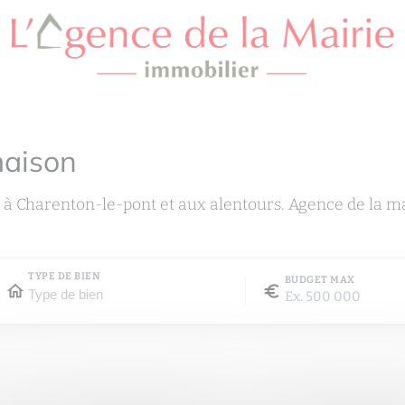
maison
 à Charenton-le-pont et aux alentours. Agence de la m
TYPE DE BIEN
BUDGET MAX