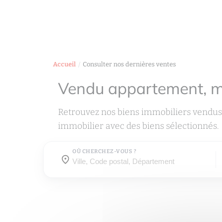
Accueil
Consulter nos dernières ventes
Vendu appartement, 
Retrouvez nos biens immobiliers vendus
immobilier avec des biens sélectionnés.
OÙ CHERCHEZ-VOUS ?
Où cherchez-vous ?
Où cherchez-vous ?