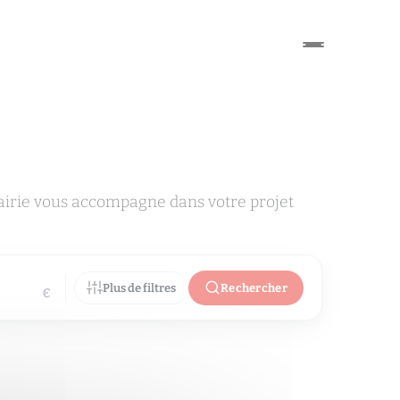
airie vous accompagne dans votre projet
Plus de filtres
Rechercher
€