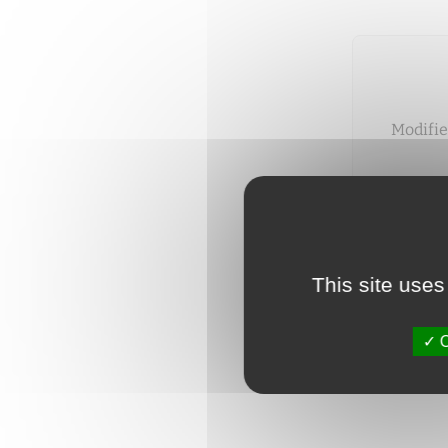
Modifie
Vous pou
This site uses
O