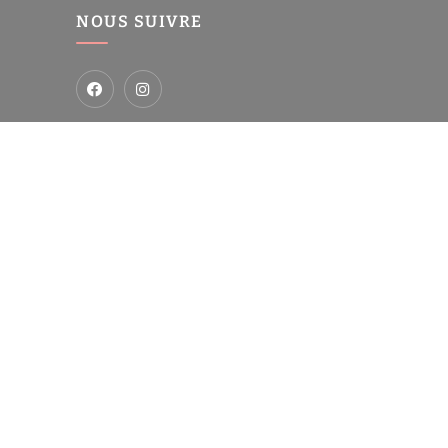
NOUS SUIVRE
-
res
Analyse des performances