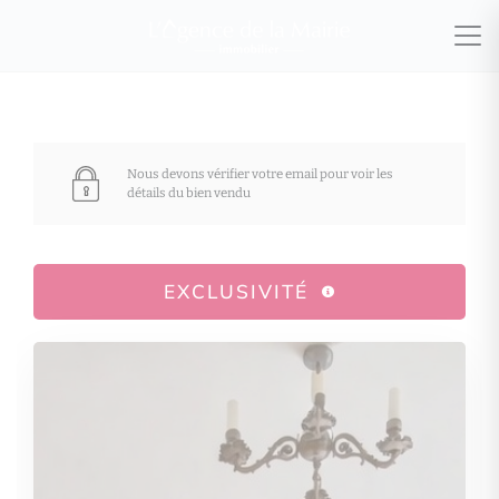
Nous devons vérifier votre email pour voir les
détails du bien vendu
EXCLUSIVITÉ