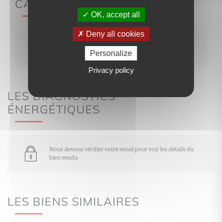
CARACTÉRISTIQUES
OK, accept all
Deny all cookies
Nous devons vérifier votre email pour voir les
détails du bien vendu
Personalize
Privacy policy
LES DIAGNOSTICS
ÉNERGÉTIQUES
Nous devons vérifier votre email pour voir les détails du
bien vendu
LES BIENS SIMILAIRES