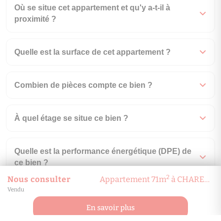
Où se situe cet appartement et qu'y a-t-il à
proximité ?
Quelle est la surface de cet appartement ?
Combien de pièces compte ce bien ?
À quel étage se situe ce bien ?
Quelle est la performance énergétique (DPE) de
ce bien ?
2
Nous consulter
Appartement 71m
à CHARENTON-LE-PONT
Vendu
En quelle année a été construit ce bien ?
En savoir plus