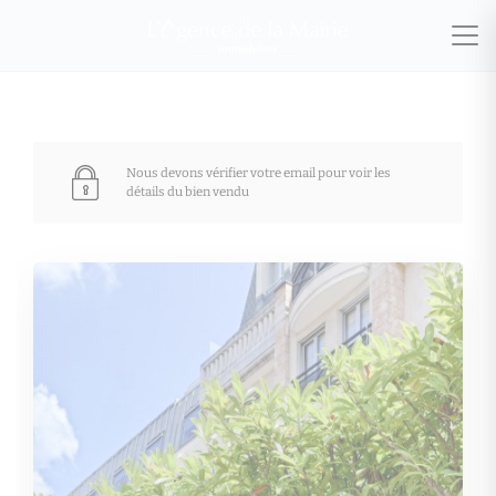
Nous devons vérifier votre email pour voir les
détails du bien vendu