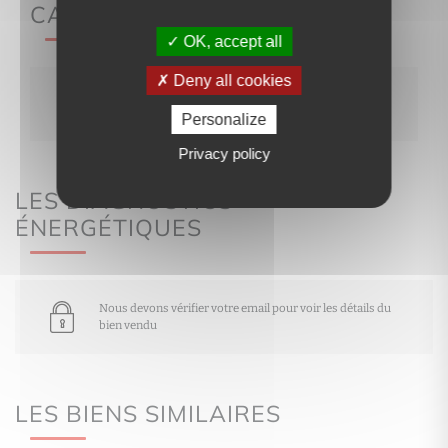
CARACTÉRISTIQUES
OK, accept all
Deny all cookies
Nous devons vérifier votre email pour voir les
détails du bien vendu
Personalize
Privacy policy
LES DIAGNOSTICS
ÉNERGÉTIQUES
Nous devons vérifier votre email pour voir les détails du
bien vendu
LES BIENS SIMILAIRES