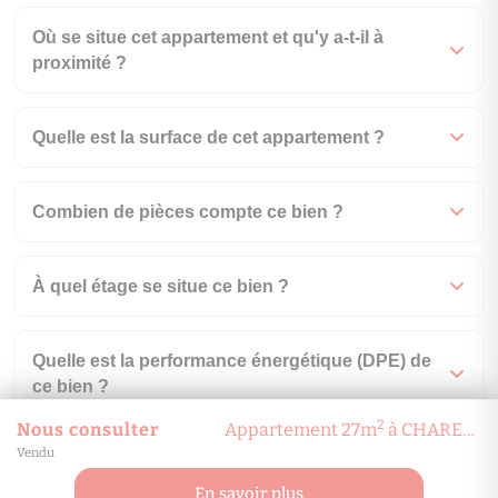
Où se situe cet appartement et qu'y a-t-il à
proximité ?
Quelle est la surface de cet appartement ?
Combien de pièces compte ce bien ?
À quel étage se situe ce bien ?
Quelle est la performance énergétique (DPE) de
ce bien ?
2
Nous consulter
Appartement 27m
à CHARENTON-LE-PONT
Vendu
À combien s'élèvent les charges de copropriété
?
En savoir plus