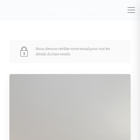
Nous devons vérifier votre email pour voir les
détails du bien vendu