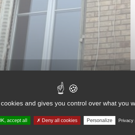
 cookies and gives you control over what you w
K, accept all
Deny all cookies
Personalize
Privacy 