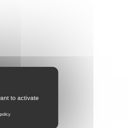
ant to activate
policy