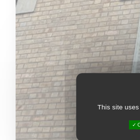
This site uses
O