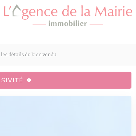
 les détails du bien vendu
SIVITÉ