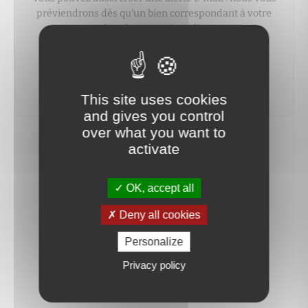
préviendrons dès qu'un bien correspondant à votre
recherche sera mis en ligne.
créer une alerte
This site uses cookies
and gives you control
over what you want to
activate
OK, accept all
Deny all cookies
Personalize
Privacy policy