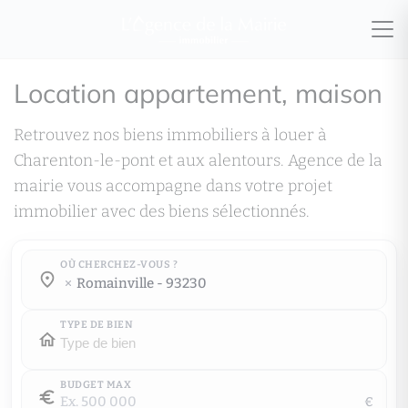
Location appartement, maison
Retrouvez nos biens immobiliers à louer à
Charenton-le-pont et aux alentours. Agence de la
mairie vous accompagne dans votre projet
immobilier avec des biens sélectionnés.
OÙ CHERCHEZ-VOUS ?
Où cherchez-vous ?
romainville - 93230
Où cherchez-vous ?
TYPE DE BIEN
BUDGET MAX
€