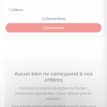
Effacer
Plus de filtres
Rechercher
Aucun bien ne correspond à vos
critères
Modifiez vos critères de recherche (budget,
localisation, type de bien…) pour afficher plus de
résultats.
Vous pouvez aussi créer une alerte e‑mail : nous vous