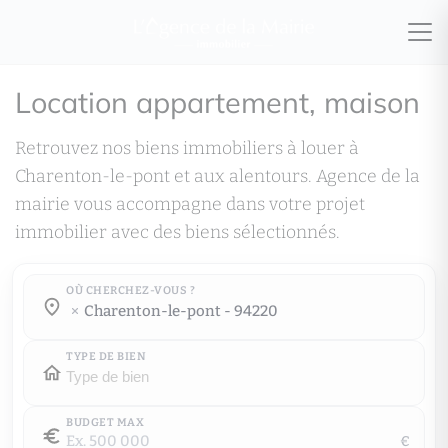
Location appartement, maison
Retrouvez nos biens immobiliers à louer à
Charenton-le-pont et aux alentours. Agence de la
mairie vous accompagne dans votre projet
immobilier avec des biens sélectionnés.
OÙ CHERCHEZ-VOUS ?
Où cherchez-vous ?
charenton-le-pont - 94220
Où cherchez-vous ?
TYPE DE BIEN
BUDGET MAX
€