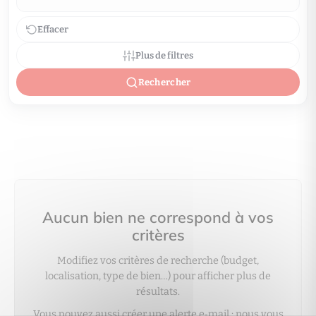
Effacer
Plus de filtres
Rechercher
Aucun bien ne correspond à vos
critères
Modifiez vos critères de recherche (budget,
localisation, type de bien…) pour afficher plus de
résultats.
Vous pouvez aussi créer une alerte e‑mail : nous vous