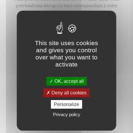
préviendrons dès qu'un bien correspondant à votre
recherche sera mis en ligne.
créer une alerte
This site uses cookies
and gives you control
over what you want to
activate
OK, accept all
Deny all cookies
Personalize
Privacy policy