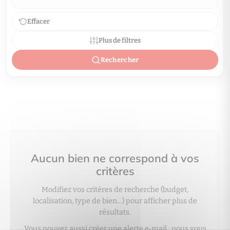
Effacer
Plus de filtres
Rechercher
Aucun bien ne correspond à vos
critères
Modifiez vos critères de recherche (budget,
localisation, type de bien…) pour afficher plus de
résultats.
Vous pouvez aussi créer une alerte e‑mail : nous vous