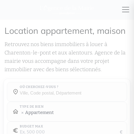
Location appartement, maison
Retrouvez nos biens immobiliers à louer à
Charenton-le-pont et aux alentours. Agence de la
mairie vous accompagne dans votre projet
immobilier avec des biens sélectionnés.
OÙ CHERCHEZ-VOUS ?
Où cherchez-vous ?
Où cherchez-vous ?
TYPE DE BIEN
Appartement
BUDGET MAX
€