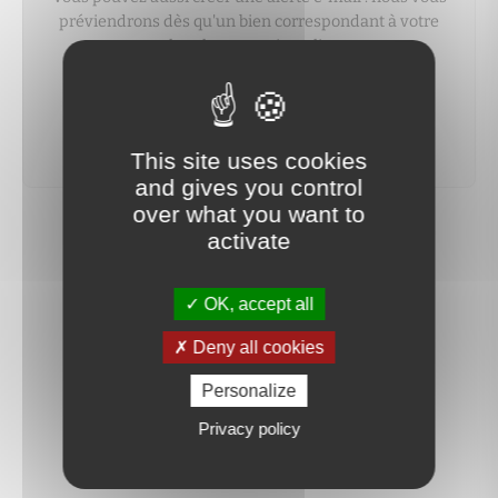
préviendrons dès qu'un bien correspondant à votre
recherche sera mis en ligne.
créer une alerte
This site uses cookies
and gives you control
over what you want to
activate
OK, accept all
Deny all cookies
Personalize
Privacy policy